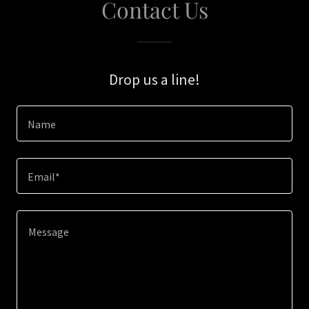
Contact Us
Drop us a line!
Name
Email*