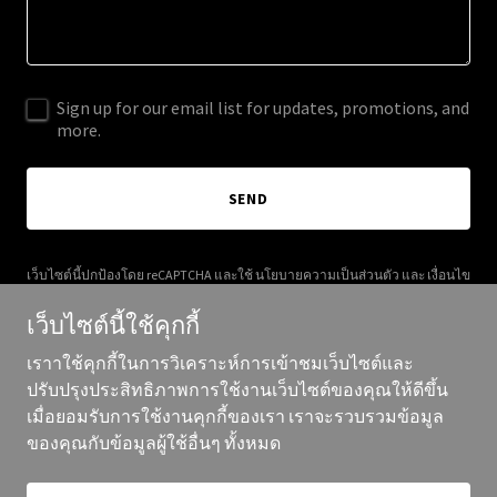
Sign up for our email list for updates, promotions, and
more.
SEND
เว็บไซต์นี้ปกป้องโดย reCAPTCHA และใช้
นโยบายความเป็นส่วนตัว
และ
เงื่อนไข
การให้บริการ
ของ Google
เว็บไซต์นี้ใช้คุกกี้
เราาใช้คุกกี้ในการวิเคราะห์การเข้าชมเว็บไซต์และ
ปรับปรุงประสิทธิภาพการใช้งานเว็บไซต์ของคุณให้ดีขึ้น
เมื่อยอมรับการใช้งานคุกกี้ของเรา เราจะรวบรวมข้อมูล
ลิขสิทธิ์ ©2025 Shemagh Arabian - สงวนสิทธิ์ทุกประการ
ของคุณกับข้อมูลผู้ใช้อื่นๆ ทั้งหมด
ขับเคลื่อนโดย